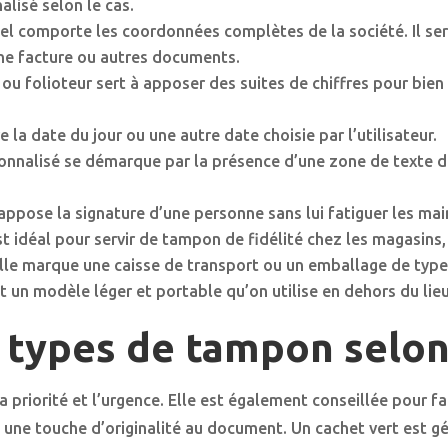
lisé selon le cas.
l comporte les coordonnées complètes de la société. Il sert
une facture ou autres documents.
 folioteur sert à apposer des suites de chiffres pour bien
la date du jour ou une autre date choisie par l’utilisateur.
nnalisé se démarque par la présence d’une zone de texte da
ppose la signature d’une personne sans lui fatiguer les mai
 idéal pour servir de tampon de fidélité chez les magasins,
lle marque une caisse de transport ou un emballage de type 
un modèle léger et portable qu’on utilise en dehors du lieu 
 types de tampon selon
 la priorité et l’urgence. Elle est également conseillée pou
 une touche d’originalité au document. Un cachet vert est g