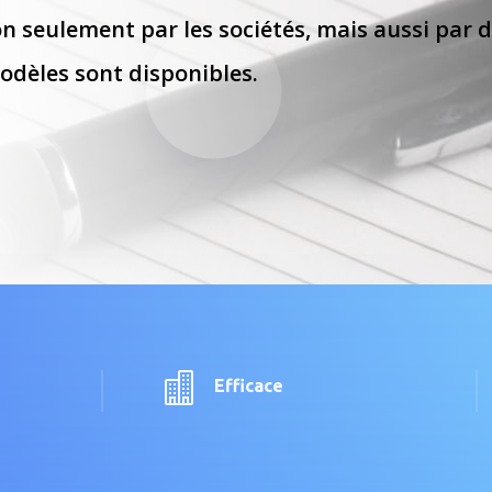
 non seulement par les sociétés, mais aussi par
odèles sont disponibles.

Efficace