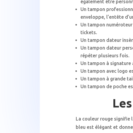
également être personna
Un tampon professionne
enveloppe, l’entête d’
Un tampon numéroteur ou
tickets.
Un tampon dateur insère 
Un tampon dateur perso
répéter plusieurs fois.
Un tampon à signature a
Un tampon avec logo est
Un tampon à grande tai
Un tampon de poche est 
Les
La couleur rouge signifie
bleu est élégant et donne