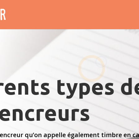
rents types d
encreurs
on encreur qu’on appelle également timbre en 