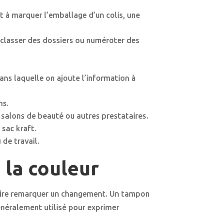
 à marquer l’emballage d’un colis, une
 classer des dossiers ou numéroter des
ns laquelle on ajoute l’information à
ns.
 salons de beauté ou autres prestataires.
sac kraft.
de travail.
 la couleur
r faire remarquer un changement. Un tampon
énéralement utilisé pour exprimer