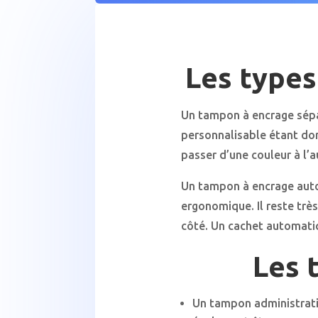
Les types
Un tampon à encrage sépar
personnalisable étant don
passer d’une couleur à l’
Un tampon à encrage automa
ergonomique. Il reste très
côté. Un cachet automatiqu
Les 
Un tampon administratif 