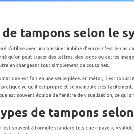
 de tampons selon le s
é s’utilise avec un coussinet imbibé d’encre. C’est le cas du
né qu’on peut tracer des lettres, des logos ou autres images
autre en changeant tout simplement de coussinet.
tique est fait en une seule pièce. En métal, il est robuste, 
 pratique vu qu’il est propre et se manipule très facilement. 
e est souvent équipé de fenêtre de visualisation, ce qui sim
types de tampons selon l
est souvent à formule standard tels que « payé », « validé », 